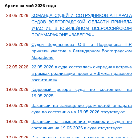
Архив за май 2026 года
28.05.2026
КОМАНДА СУДЕЙ И СОТРУДНИКОВ АППАРАТА
СУДОВ ВОЛГОГРАДСКОЙ ОБЛАСТИ ПРИНЯЛА
УЧАСТИЕ В ЮБИЛЕЙНОМ ВСЕРОССИЙСКОМ
ПОЛУМАРАФОНЕ «ЗАБЕГ.РФ»
26.05.2026
Судьи Водопьянова О.В. и Подгорнова П.Р.
приняли участие в Легендарном Волгоградском
Марафоне
22.05.2026
22.05.2026 в суде состоялась очередная встреча
в рамках реализации проекта «Школа правового
воспитания»
19.05.2026
Кадровый резерв суда по состоянию на
19.05.2025
19.05.2026
Вакансии на замещение должностей аппарата
суда по состоянию на 19.05.2026 отсутствуют.
19.05.2026
Вакансии на замещение должности судьи по
состоянию на 19.05.2026 в суде отсутствуют.
12.05.2026
И.о. председателя суда поздравил коллектив с