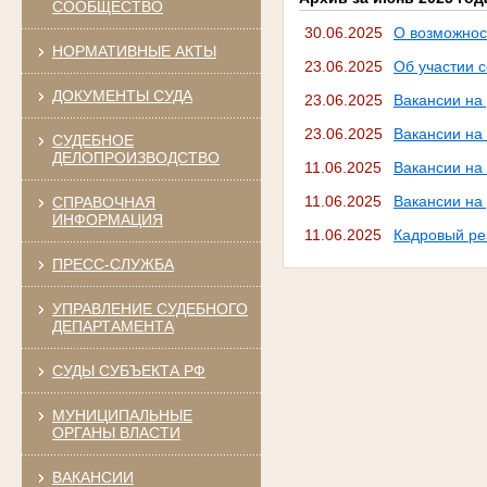
СООБЩЕСТВО
30.06.2025
О возможнос
НОРМАТИВНЫЕ АКТЫ
23.06.2025
Об участии с
ДОКУМЕНТЫ СУДА
23.06.2025
Вакансии на 
23.06.2025
Вакансии на
СУДЕБНОЕ
ДЕЛОПРОИЗВОДСТВО
11.06.2025
Вакансии на
11.06.2025
Вакансии на 
СПРАВОЧНАЯ
ИНФОРМАЦИЯ
11.06.2025
Кадровый ре
ПРЕСС-СЛУЖБА
УПРАВЛЕНИЕ СУДЕБНОГО
ДЕПАРТАМЕНТА
СУДЫ СУБЪЕКТА РФ
МУНИЦИПАЛЬНЫЕ
ОРГАНЫ ВЛАСТИ
ВАКАНСИИ