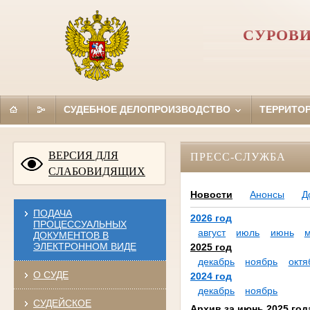
СУРОВИ
СУДЕБНОЕ ДЕЛОПРОИЗВОДСТВО
ТЕРРИТО
ВЕРСИЯ ДЛЯ
ПРЕСС-СЛУЖБА
СЛАБОВИДЯЩИХ
Новости
Анонсы
Д
ПОДАЧА
2026 год
ПРОЦЕССУАЛЬНЫХ
август
июль
июнь
ДОКУМЕНТОВ В
ЭЛЕКТРОННОМ ВИДЕ
2025 год
декабрь
ноябрь
октя
О СУДЕ
2024 год
декабрь
ноябрь
СУДЕЙСКОЕ
Архив за июнь 2025 год