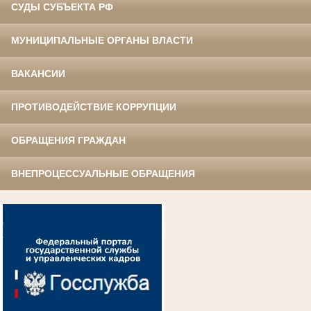
СУДЫ СУБЪЕКТА РФ
МУНИЦИПАЛЬНЫЕ ОРГАНЫ ВЛАСТИ
ВАКАНСИИ
ПРОТИВОДЕЙСТВИЕ КОРРУПЦИИ
ОБРАЩЕНИЯ ГРАЖДАН
ВНЕПРОЦЕССУАЛЬНЫЕ ОБРАЩЕНИЯ