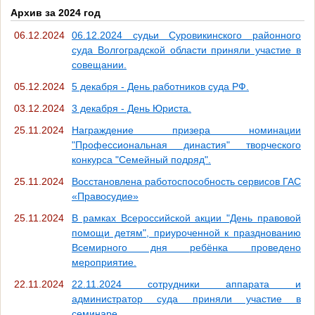
Архив за 2024 год
06.12.2024
06.12.2024 судьи Суровикинского районного
суда Волгоградской области приняли участие в
совещании.
05.12.2024
5 декабря - День работников суда РФ.
03.12.2024
3 декабря - День Юриста.
25.11.2024
Награждение призера номинации
"Профессиональная династия" творческого
конкурса "Семейный подряд".
25.11.2024
Восстановлена работоспособность сервисов ГАС
«Правосудие»
25.11.2024
В рамках Всероссийской акции "День правовой
помощи детям", приуроченной к празднованию
Всемирного дня ребёнка проведено
мероприятие.
22.11.2024
22.11.2024 сотрудники аппарата и
администратор суда приняли участие в
семинаре.