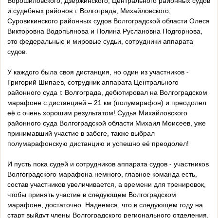
Ворошиловского, Дзержинского, Центрального районных судов
и судебных районов г. Волгограда, Михайловского,
Суровикинского районных судов Волгоградской области Олеся
Викторовна Водопьянова и Полина Руслановна Подгорнова,
это федеральные и мировые судьи, сотрудники аппарата
судов.
У каждого была своя дистанция, но один из участников -
Григорий Шипаев, сотрудник аппарата Центрального
районного суда г. Волгограда, дебютировал на Волгоградском
марафоне с дистанцией – 21 км (полумарафон) и преодолел
её с очень хорошим результатом! Судья Михайловского
районного суда Волгоградской области Михаил Моисеев, уже
принимавший участие в забеге, также выбрал
полумарафонскую дистанцию и успешно её преодолел!
И пусть пока судей и сотрудников аппарата судов - участников
Волгоградского марафона немного, главное команда есть,
состав участников увеличивается, а времени для тренировок,
чтобы принять участие в следующем Волгоградском
марафоне, достаточно. Надеемся, что в следующем году на
старт выйдут члены Волгоградского регионального отделения,