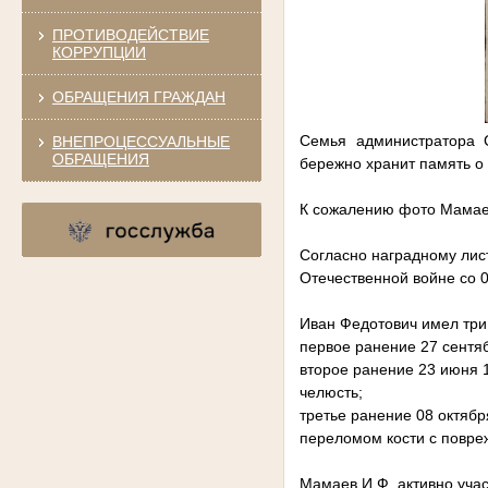
ПРОТИВОДЕЙСТВИЕ
КОРРУПЦИИ
ОБРАЩЕНИЯ ГРАЖДАН
Семья администратора С
ВНЕПРОЦЕССУАЛЬНЫЕ
ОБРАЩЕНИЯ
бережно хранит память о
К сожалению фото Мамаев
Согласно наградному лис
Отечественной войне со 0
Иван Федотович имел три
первое ранение 27 сентябр
второе ранение 23 июня 1
челюсть;
третье ранение 08 октябр
переломом кости с повреж
Мамаев И.Ф. активно уча