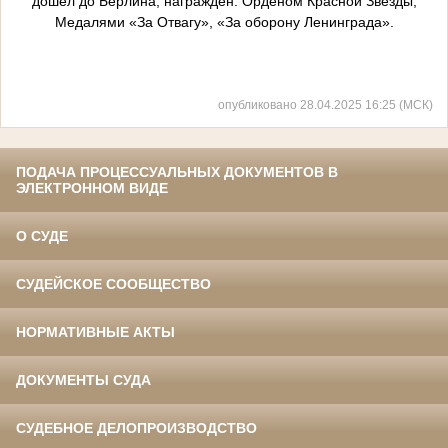
дошёл до Берлина, награждён: Орденом Красной Звезды,
Медалями «За Отвагу», «За оборону Ленинграда».
опубликовано 28.04.2025 16:25 (МСК)
ПОДАЧА ПРОЦЕССУАЛЬНЫХ ДОКУМЕНТОВ В
ЭЛЕКТРОННОМ ВИДЕ
О СУДЕ
СУДЕЙСКОЕ СООБЩЕСТВО
НОРМАТИВНЫЕ АКТЫ
ДОКУМЕНТЫ СУДА
СУДЕБНОЕ ДЕЛОПРОИЗВОДСТВО