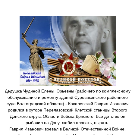
Дедушка Чудиной Елены Юрьевны (рабочего по комплексному
обслуживанию и ремонту зданий Суровикинского районного
суда Волгоградской области) - Ковалевский Гаврил Иванович
родился в хуторе Перелазовский Клетской станицы Второго
Донского округа Области Войска Донского. Все детство он
рыбачил на Дону, любил плавать, нырять.
Гаврил Иванович воевал в Великой Отечественной Войне,