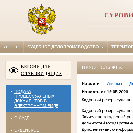
СУРОВИ
СУДЕБНОЕ ДЕЛОПРОИЗВОДСТВО
ТЕРРИТО
ВЕРСИЯ ДЛЯ
ПРЕСС-СЛУЖБА
СЛАБОВИДЯЩИХ
Новости
Анонсы
Д
ПОДАЧА
Новость от 19.05.2026
ПРОЦЕССУАЛЬНЫХ
Кадровый резерв суда по
ДОКУМЕНТОВ В
ЭЛЕКТРОННОМ ВИДЕ
Кадровый резерв суда по
Зачислена в кадровый ре
О СУДЕ
должностей государствен
Дополнительную информац
СУДЕЙСКОЕ