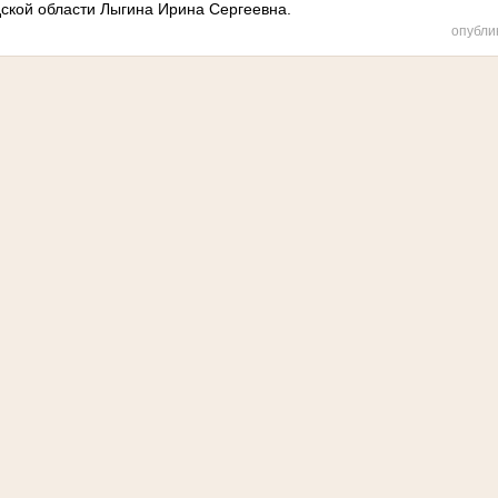
дской области Лыгина Ирина Сергеевна.
опубли