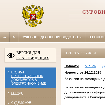
СУРОВИ
СУДЕБНОЕ ДЕЛОПРОИЗВОДСТВО
ТЕРРИТО
ВЕРСИЯ ДЛЯ
ПРЕСС-СЛУЖБА
СЛАБОВИДЯЩИХ
Новости
Анонсы
Д
ПОДАЧА
Новость от 24.12.2025
ПРОЦЕССУАЛЬНЫХ
Вакансии на замещение до
ДОКУМЕНТОВ В
ЭЛЕКТРОННОМ ВИДЕ
Вакансии на замещение до
Дополнительную информац
О СУДЕ
департамента в Волгогра
СУДЕЙСКОЕ