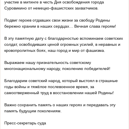
участие в митинге в честь Дня освобождения города
Суровикино от немецко-фашистских захватчиков.
Подвиг героев отдавших свои жизни за свободу Родины
бережно храним в наших сердцах… Вечная слава героям!
В эту памятную дату с благодарностью вспоминаем советских
солдат, освободивших ценой огромных усилий, в неравных и
кровопролитных боях, наш город и мир от фашизма.
Выражаем нашу признательность советскому
многонациональному народу, поколению победителей!
Благодарим советский народ, который выстоял в страшные
годы войны и тяжёлое послевоенное время, за
самоотверженный труд в восстановлении нашей Родины!
Важно сохранить память о наших героях и передавать эту
память будущим поколениям.
Пресс-секретарь суда