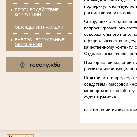
подчеркнул ключевую рол
ПРОТИВОДЕЙСТВИЕ
рассматривая их как важн
КОРРУПЦИИ
Сотрудники объединенной
ОБРАЩЕНИЯ ГРАЖДАН
вопросы грамотного сост
содержательного наполне
ВНЕПРОЦЕССУАЛЬНЫЕ
официальных страниц суд
ОБРАЩЕНИЯ
качественному контенту,
Отдельно отмечалась пол
В завершении мероприяти
развития информационной
Подводя итоги председат
средствами массовой инф
мероприятия способствую
судов в регионе
ссылка на источник статьи