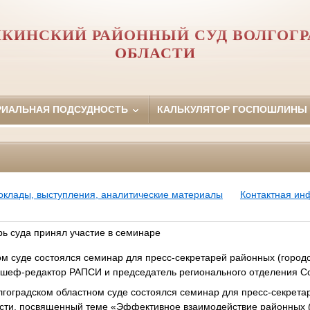
КИНСКИЙ РАЙОННЫЙ СУД ВОЛГОГ
ОБЛАСТИ
РИАЛЬНАЯ ПОДСУДНОСТЬ
КАЛЬКУЛЯТОР ГОСПОШЛИНЫ
оклады, выступления, аналитические материалы
Контактная и
рь суда принял участие в семинаре
м суде состоялся семинар для пресс-секретарей районных (городск
 шеф-редактор РАПСИ и председатель регионального отделения С
лгоградском областном суде состоялся семинар для пресс-секрета
асти, посвященный теме «Эффективное взаимодействие районных (