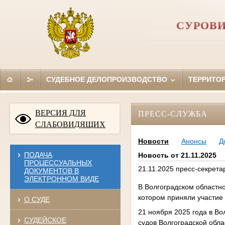
СУРОВИ
СУДЕБНОЕ ДЕЛОПРОИЗВОДСТВО
ТЕРРИТО
ВЕРСИЯ ДЛЯ
ПРЕСС-СЛУЖБА
СЛАБОВИДЯЩИХ
Новости
Анонсы
Д
ПОДАЧА
Новость от 21.11.2025
ПРОЦЕССУАЛЬНЫХ
21.11.2025 пресс-секрета
ДОКУМЕНТОВ В
ЭЛЕКТРОННОМ ВИДЕ
В Волгоградском областно
котором приняли участие
О СУДЕ
21 ноября 2025 года в Во
СУДЕЙСКОЕ
судов Волгоградской обл