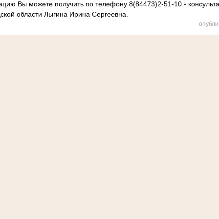
ию Вы можете получить по телефону 8(84473)2-51-10 - консульта
дской области Лыгина Ирина Сергеевна.
опубли