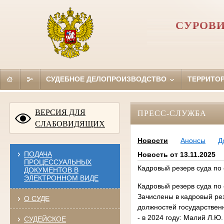
СУРОВИ
СУДЕБНОЕ ДЕЛОПРОИЗВОДСТВО
ТЕРРИТО
ВЕРСИЯ ДЛЯ
ПРЕСС-СЛУЖБА
СЛАБОВИДЯЩИХ
Новости
Анонсы
Д
ПОДАЧА
Новость от 13.11.2025
ПРОЦЕССУАЛЬНЫХ
Кадровый резерв суда по 
ДОКУМЕНТОВ В
ЭЛЕКТРОННОМ ВИДЕ
Кадровый резерв суда по 
Зачислены в кадровый ре
О СУДЕ
должностей государствен
- в 2024 году: Малий Л.Ю.
СУДЕЙСКОЕ